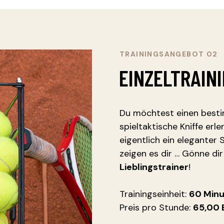
TRAININGSANGEBOT 02
EINZELTRAIN
Du möchtest einen best
spieltaktische Kniffe erl
eigentlich ein eleganter 
zeigen es dir … Gönne di
Lieblingstrainer
!
Trainingseinheit:
60 Min
Preis pro Stunde:
65,00 