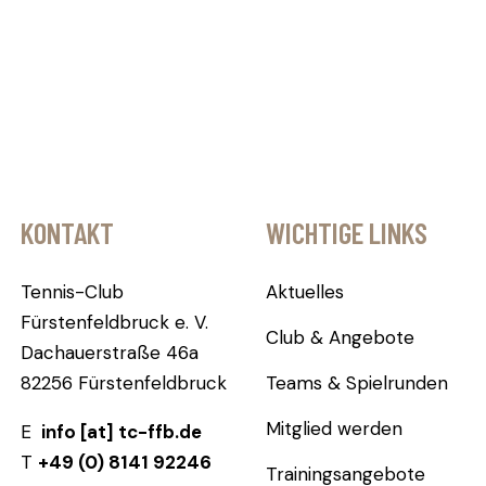
KONTAKT
WICHTIGE LINKS
Tennis-Club
Aktuelles
Fürstenfeldbruck e. V.
Club & Angebote
Dachauerstraße 46a
82256 Fürstenfeldbruck
Teams & Spielrunden
Mitglied werden
E
info [at] tc-ffb.de
T
+49 (0) 8141 92246
Trainingsangebote