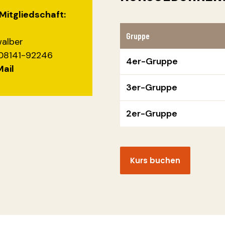
Mitgliedschaft:
Gruppe
alber
 08141-92246
4er-Gruppe
Mail
3er-Gruppe
2er-Gruppe
Kurs buchen