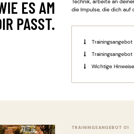
WIE ES AM
Technik, arbeite an dein
die Impulse, die dich auf
IR PASST.
Trainingsangebot
Trainingsangebot 
Wichtige Hinweis
TRAININGSANGEBOT 01