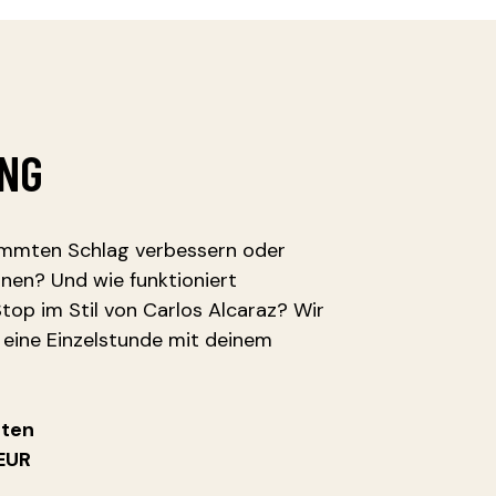
ING
immten Schlag verbessern oder
ernen? Und wie funktioniert
Stop im Stil von Carlos Alcaraz? Wir
r eine Einzelstunde mit deinem
uten
EUR