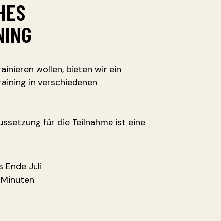
HES
NING
rainieren wollen, bieten wir ein
aining in verschiedenen
ssetzung für die Teilnahme ist eine
s Ende Juli
 Minuten
: