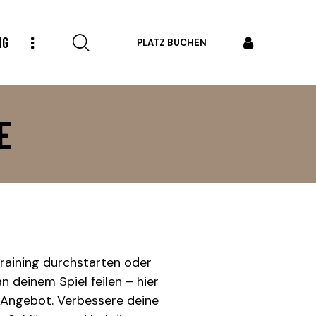
NG
PLATZ BUCHEN
E
aining durchstarten oder
an deinem Spiel feilen – hier
 Angebot. Verbessere deine