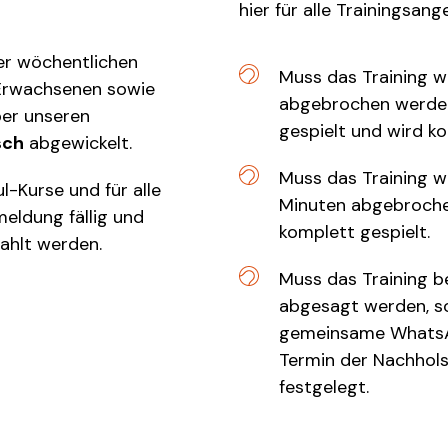
hier für alle Trainingsan
er wöchentlichen
Muss das Training w
 Erwachsenen sowie
abgebrochen werden,
ber unseren
gespielt und wird k
sch
abgewickelt.
Muss das Training w
l-Kurse und für alle
Minuten abgebrochen
eldung fällig und
komplett gespielt.
ahlt werden.
Muss das Training b
abgesagt werden, so
gemeinsame WhatsA
Termin der Nachhol
festgelegt.