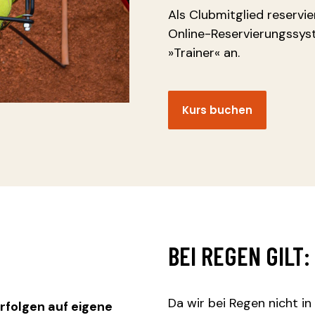
Als Clubmitglied reservie
Online-Reservierungssyst
»Trainer« an.
Kurs buchen
BEI REGEN GILT:
Da wir bei Regen nicht in
rfolgen auf eigene