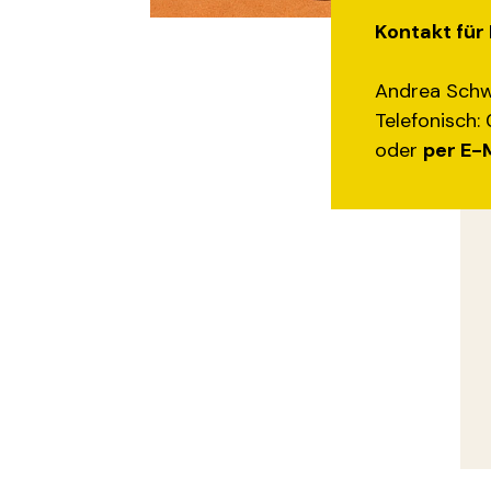
Kontakt für 
Andrea Schw
Telefonisch:
oder
per E-