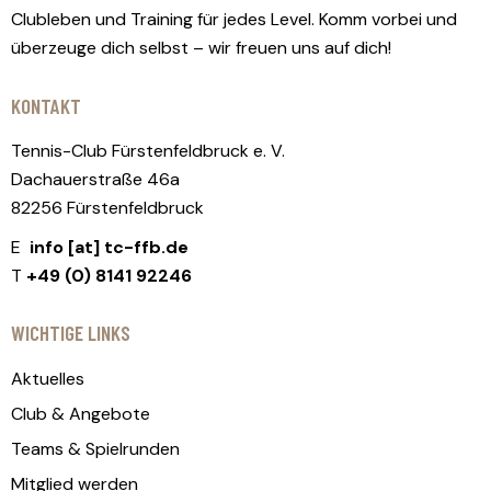
Clubleben und Training für jedes Level. Komm vorbei und
überzeuge dich selbst – wir freuen uns auf dich!
KONTAKT
Tennis-Club Fürstenfeldbruck e. V.
Dachauerstraße 46a
82256 Fürstenfeldbruck
E
info [at] tc-ffb.de
T
+49 (0) 8141 92246
WICHTIGE LINKS
Aktuelles
Club & Angebote
Teams & Spielrunden
Mitglied werden