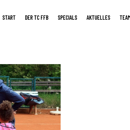
START
DER TC FFB
SPECIALS
AKTUELLES
TEA