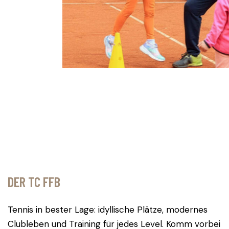
 ÜBT SICH
 & Jugendliche
DER TC FFB
Tennis in bester Lage: idyllische Plätze, modernes
Clubleben und Training für jedes Level. Komm vorbei