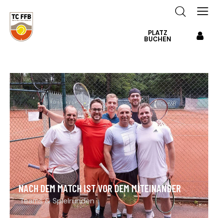
PLATZ
BUCHEN
NACH DEM MATCH IST VOR DEM MITEINANDER
Teams & Spielrunden