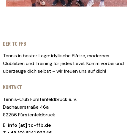
DER TC FFB
Tennis in bester Lage: idyllische Plätze, modernes
Clubleben und Training für jedes Level. Komm vorbei und
überzeuge dich selbst – wir freuen uns auf dich!
KONTAKT
Tennis-Club Fürstenfeldbruck e. V.
Dachauerstraße 46a
82256 Fürstenfeldbruck
E
info [at] tc-ffb.de
T
+49 (0) 8141 92246